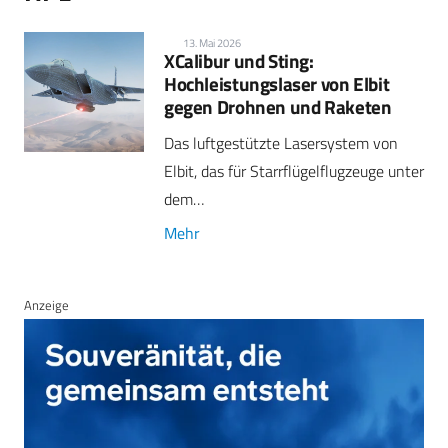
13. Mai 2026
XCalibur und Sting:
Hochleistungslaser von Elbit
gegen Drohnen und Raketen
Das luftgestützte Lasersystem von
Elbit, das für Starrflügelflugzeuge unter
dem…
Mehr
Anzeige