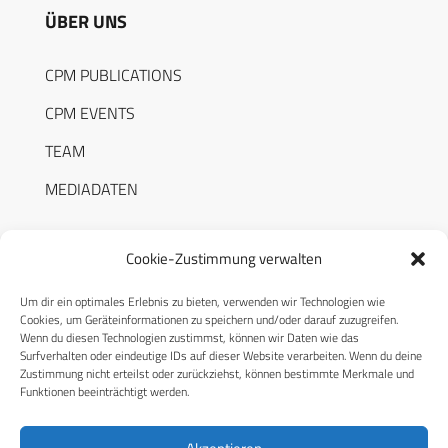
ÜBER UNS
CPM PUBLICATIONS
CPM EVENTS
TEAM
MEDIADATEN
Cookie-Zustimmung verwalten
Um dir ein optimales Erlebnis zu bieten, verwenden wir Technologien wie
RECHTLICHES
Cookies, um Geräteinformationen zu speichern und/oder darauf zuzugreifen.
Wenn du diesen Technologien zustimmst, können wir Daten wie das
Surfverhalten oder eindeutige IDs auf dieser Website verarbeiten. Wenn du deine
Datenschutzerklärung
Zustimmung nicht erteilst oder zurückziehst, können bestimmte Merkmale und
Funktionen beeinträchtigt werden.
Cookie-Richtlinie (EU)
AGB