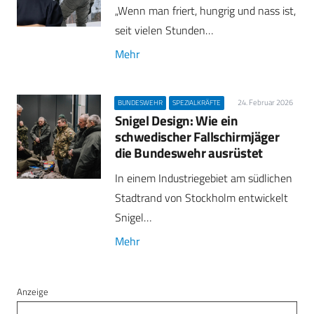
„Wenn man friert, hungrig und nass ist,
seit vielen Stunden…
Mehr
24. Februar 2026
BUNDESWEHR
SPEZIALKRÄFTE
Snigel Design: Wie ein
schwedischer Fallschirmjäger
die Bundeswehr ausrüstet
In einem Industriegebiet am südlichen
Stadtrand von Stockholm entwickelt
Snigel…
Mehr
Anzeige