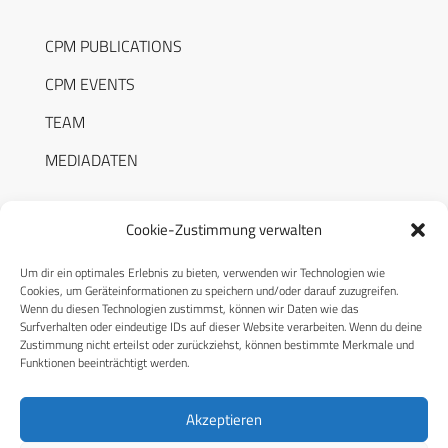
CPM PUBLICATIONS
CPM EVENTS
TEAM
MEDIADATEN
Cookie-Zustimmung verwalten
Um dir ein optimales Erlebnis zu bieten, verwenden wir Technologien wie
RECHTLICHES
Cookies, um Geräteinformationen zu speichern und/oder darauf zuzugreifen.
Wenn du diesen Technologien zustimmst, können wir Daten wie das
Surfverhalten oder eindeutige IDs auf dieser Website verarbeiten. Wenn du deine
Datenschutzerklärung
Zustimmung nicht erteilst oder zurückziehst, können bestimmte Merkmale und
Funktionen beeinträchtigt werden.
Cookie-Richtlinie (EU)
AGB
Akzeptieren