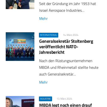
Seit der Gründung im Jahr 1953 hat
Israel Aerospace Industries…
Mehr
14. März 2024
INTERNATIONAL
Generalsekretär Stoltenberg
veröffentlicht NATO-
Jahresbericht
Nach den Rüstungsunternehmen
MBDA und Rheinmetall stellte heute
auch Generalsekretär…
Mehr
13. März 2024
INDUSTRIE
MBDA legt noch einen drauf