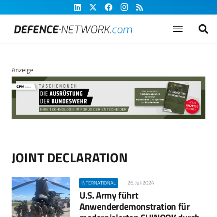
Anzeige
JOINT DECLARATION
26. Juli 2024
INTERNATIONAL
U.S. Army führt
Anwenderdemonstration für