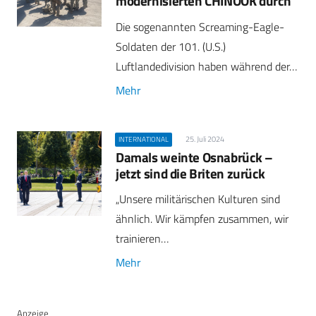
modernisierten CHINOOK durch
Die sogenannten Screaming-Eagle-
Soldaten der 101. (U.S.)
Luftlandedivision haben während der…
Mehr
25. Juli 2024
INTERNATIONAL
Damals weinte Osnabrück –
jetzt sind die Briten zurück
„Unsere militärischen Kulturen sind
ähnlich. Wir kämpfen zusammen, wir
trainieren…
Mehr
Anzeige