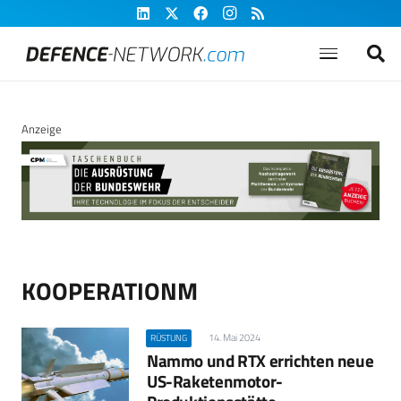
Anzeige
KOOPERATIONM
14. Mai 2024
RÜSTUNG
Nammo und RTX errichten neue
US-Raketenmotor-