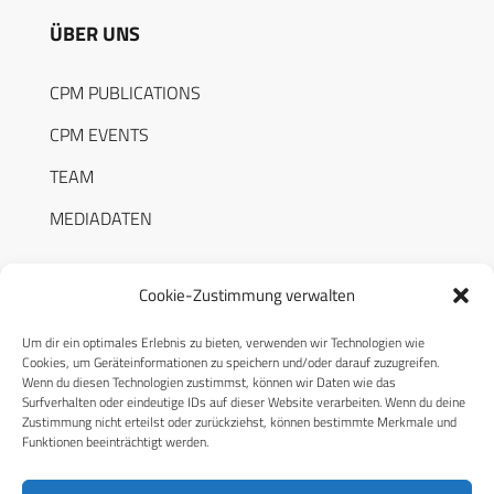
ÜBER UNS
CPM PUBLICATIONS
CPM EVENTS
TEAM
MEDIADATEN
Cookie-Zustimmung verwalten
Um dir ein optimales Erlebnis zu bieten, verwenden wir Technologien wie
RECHTLICHES
Cookies, um Geräteinformationen zu speichern und/oder darauf zuzugreifen.
Wenn du diesen Technologien zustimmst, können wir Daten wie das
Surfverhalten oder eindeutige IDs auf dieser Website verarbeiten. Wenn du deine
Datenschutzerklärung
Zustimmung nicht erteilst oder zurückziehst, können bestimmte Merkmale und
Funktionen beeinträchtigt werden.
Cookie-Richtlinie (EU)