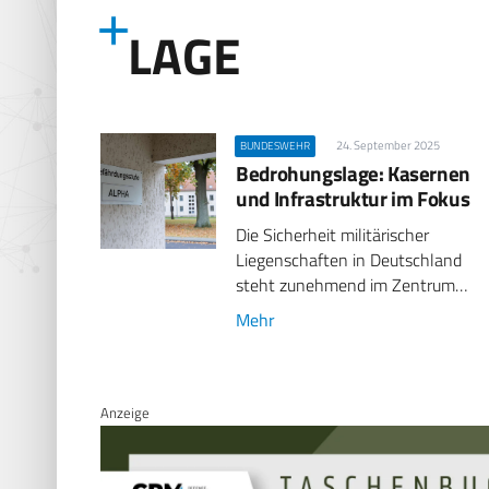
LAGE
24. September 2025
BUNDESWEHR
Bedrohungslage: Kasernen
und Infrastruktur im Fokus
Die Sicherheit militärischer
Liegenschaften in Deutschland
steht zunehmend im Zentrum…
Mehr
Anzeige