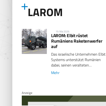
LAROM
19. Mai 2026
LAROM: Elbit rüstet
Rumäniens Raketenwerfer
auf
Das israelische Unternehmen Elbit
Systems unterstützt Rumänien
dabei, seinen veralteten…
Mehr
Anzeige