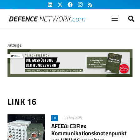
Anzeige
LINK 16
30. Mai 2025
CIT
AFCEA: C3Flex
Kommunikationsknotenpunkt