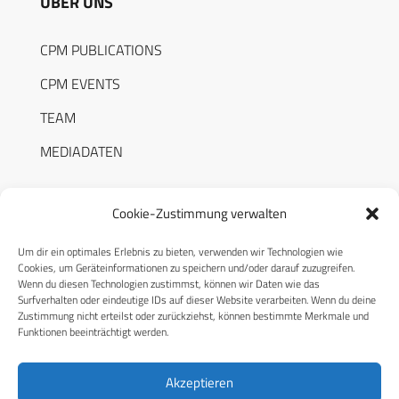
ÜBER UNS
CPM PUBLICATIONS
CPM EVENTS
TEAM
MEDIADATEN
Cookie-Zustimmung verwalten
Um dir ein optimales Erlebnis zu bieten, verwenden wir Technologien wie
RECHTLICHES
Cookies, um Geräteinformationen zu speichern und/oder darauf zuzugreifen.
Wenn du diesen Technologien zustimmst, können wir Daten wie das
Surfverhalten oder eindeutige IDs auf dieser Website verarbeiten. Wenn du deine
Datenschutzerklärung
Zustimmung nicht erteilst oder zurückziehst, können bestimmte Merkmale und
Funktionen beeinträchtigt werden.
Cookie-Richtlinie (EU)
AGB
Akzeptieren