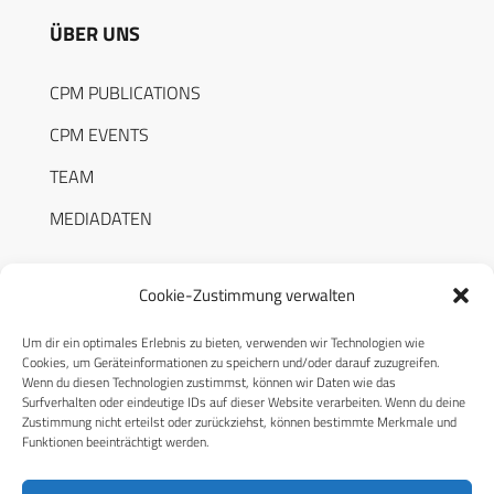
ÜBER UNS
CPM PUBLICATIONS
CPM EVENTS
TEAM
MEDIADATEN
Cookie-Zustimmung verwalten
Um dir ein optimales Erlebnis zu bieten, verwenden wir Technologien wie
RECHTLICHES
Cookies, um Geräteinformationen zu speichern und/oder darauf zuzugreifen.
Wenn du diesen Technologien zustimmst, können wir Daten wie das
Surfverhalten oder eindeutige IDs auf dieser Website verarbeiten. Wenn du deine
Datenschutzerklärung
Zustimmung nicht erteilst oder zurückziehst, können bestimmte Merkmale und
Funktionen beeinträchtigt werden.
Cookie-Richtlinie (EU)