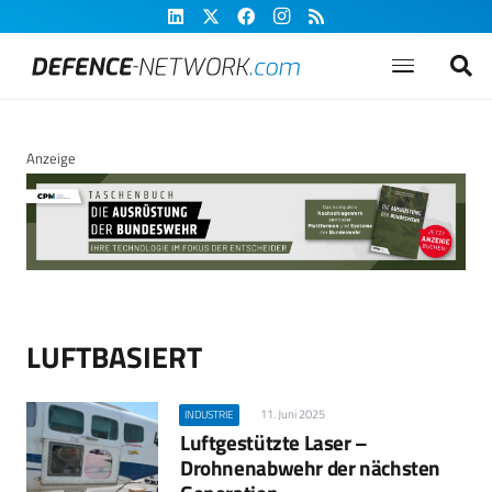
Anzeige
LUFTBASIERT
11. Juni 2025
INDUSTRIE
Luftgestützte Laser –
Drohnenabwehr der nächsten