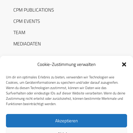
CPM PUBLICATIONS
CPM EVENTS
TEAM
MEDIADATEN
Cookie-Zustimmung verwalten
Um dir ein optimales Erlebnis zu bieten, verwenden wir Technologien wie
RECHTLICHES
Cookies, um Geräteinformationen zu speichern und/oder darauf zuzugreifen.
Wenn du diesen Technologien zustimmst, können wir Daten wie das
Surfverhalten oder eindeutige IDs auf dieser Website verarbeiten. Wenn du deine
Datenschutzerklärung
Zustimmung nicht erteilst oder zurückziehst, können bestimmte Merkmale und
Funktionen beeinträchtigt werden.
Cookie-Richtlinie (EU)
AGB
Akzeptieren
Compliance