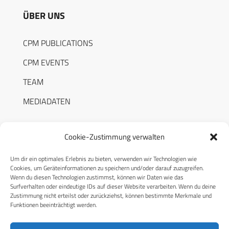
ÜBER UNS
CPM PUBLICATIONS
CPM EVENTS
TEAM
MEDIADATEN
Cookie-Zustimmung verwalten
Um dir ein optimales Erlebnis zu bieten, verwenden wir Technologien wie
RECHTLICHES
Cookies, um Geräteinformationen zu speichern und/oder darauf zuzugreifen.
Wenn du diesen Technologien zustimmst, können wir Daten wie das
Surfverhalten oder eindeutige IDs auf dieser Website verarbeiten. Wenn du deine
Datenschutzerklärung
Zustimmung nicht erteilst oder zurückziehst, können bestimmte Merkmale und
Funktionen beeinträchtigt werden.
Cookie-Richtlinie (EU)