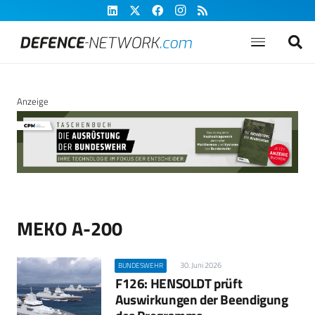
Anzeige
MEKO A-200
30. Juni 2026
BUNDESWEHR
F126: HENSOLDT prüft
Auswirkungen der Beendigung