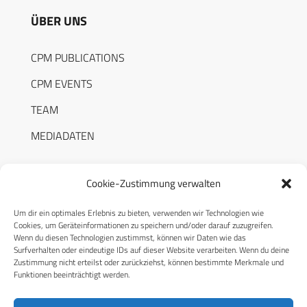
ÜBER UNS
CPM PUBLICATIONS
CPM EVENTS
TEAM
MEDIADATEN
Cookie-Zustimmung verwalten
Um dir ein optimales Erlebnis zu bieten, verwenden wir Technologien wie
RECHTLICHES
Cookies, um Geräteinformationen zu speichern und/oder darauf zuzugreifen.
Wenn du diesen Technologien zustimmst, können wir Daten wie das
Surfverhalten oder eindeutige IDs auf dieser Website verarbeiten. Wenn du deine
Datenschutzerklärung
Zustimmung nicht erteilst oder zurückziehst, können bestimmte Merkmale und
Funktionen beeinträchtigt werden.
Cookie-Richtlinie (EU)