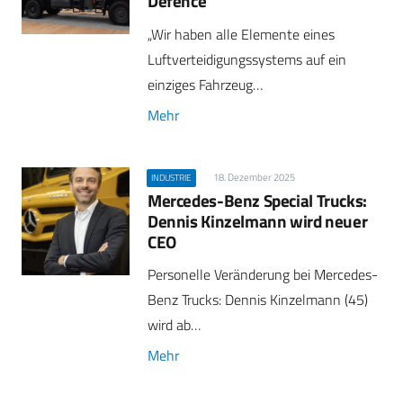
Defence
„Wir haben alle Elemente eines
Luftverteidigungssystems auf ein
einziges Fahrzeug…
Mehr
18. Dezember 2025
INDUSTRIE
Mercedes-Benz Special Trucks:
Dennis Kinzelmann wird neuer
CEO
Personelle Veränderung bei Mercedes-
Benz Trucks: Dennis Kinzelmann (45)
wird ab…
Mehr