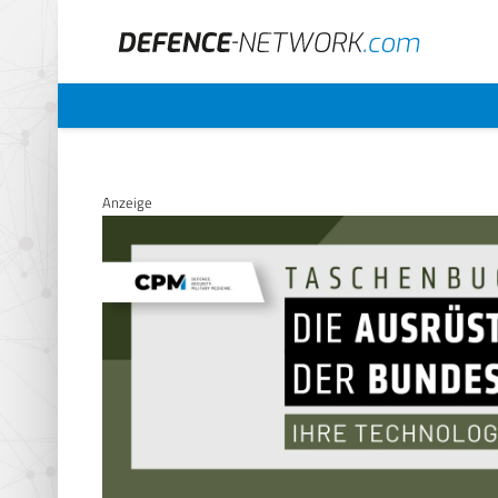
Anzeige