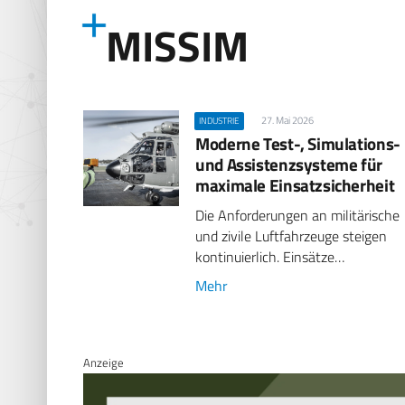
MISSIM
27. Mai 2026
INDUSTRIE
Moderne Test-, Simulations-
und Assistenzsysteme für
maximale Einsatzsicherheit
Die Anforderungen an militärische
und zivile Luftfahrzeuge steigen
kontinuierlich. Einsätze…
Mehr
Anzeige