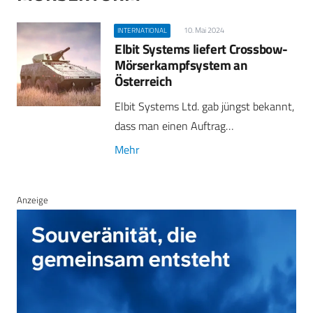
10. Mai 2024
INTERNATIONAL
Elbit Systems liefert Crossbow-
Mörserkampfsystem an
Österreich
Elbit Systems Ltd. gab jüngst bekannt,
dass man einen Auftrag…
Mehr
Anzeige