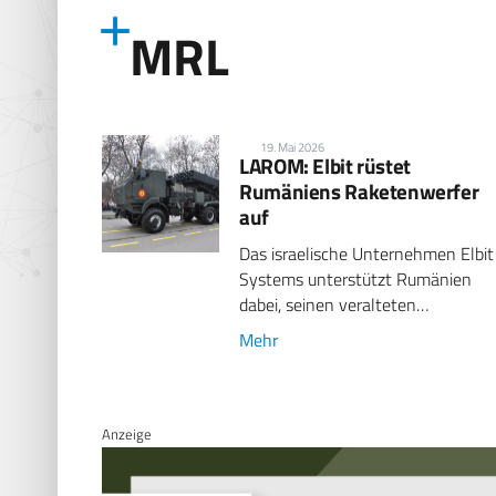
MRL
19. Mai 2026
LAROM: Elbit rüstet
Rumäniens Raketenwerfer
auf
Das israelische Unternehmen Elbit
Systems unterstützt Rumänien
dabei, seinen veralteten…
Mehr
Anzeige