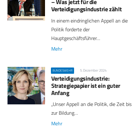
– Was jetzt für die
Verteidigungsindustrie zählt
In einem eindringlichen Appell an die
Politik forderte der
Hauptgeschäftsführer…
Mehr
5. Dezember 2024
BUNDESWEHR
Verteidigungsindustrie:
Strategiepapier ist ein guter
Anfang
„Unser Appell an die Politik, die Zeit bis
zur Bildung…
Mehr