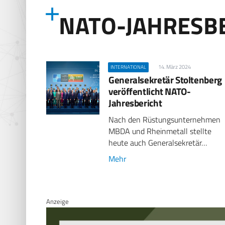
NATO-JAHRESB
14. März 2024
INTERNATIONAL
Generalsekretär Stoltenberg
veröffentlicht NATO-
Jahresbericht
Nach den Rüstungsunternehmen
MBDA und Rheinmetall stellte
heute auch Generalsekretär…
Mehr
Anzeige