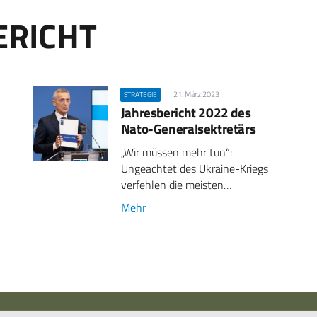
ERICHT
21. März 2023
STRATEGIE
Jahresbericht 2022 des
Nato-Generalsektretärs
„Wir müssen mehr tun“:
Ungeachtet des Ukraine-Kriegs
verfehlen die meisten…
Mehr