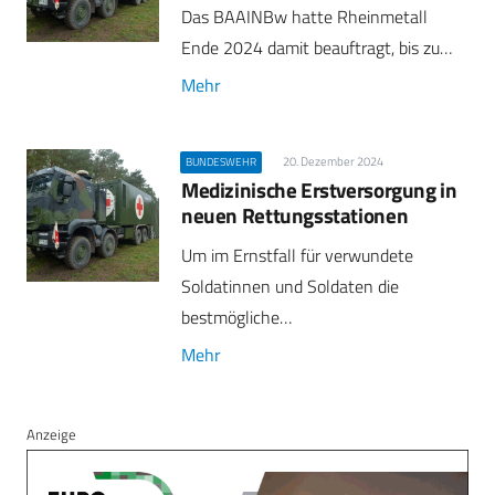
Das BAAINBw hatte Rheinmetall
Ende 2024 damit beauftragt, bis zu…
Mehr
20. Dezember 2024
BUNDESWEHR
Medizinische Erstversorgung in
neuen Rettungsstationen
Um im Ernstfall für verwundete
Soldatinnen und Soldaten die
bestmögliche…
Mehr
Anzeige