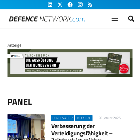
Anzeige
PANEL
20. Januar 2025
BUNDESWEHR
INDUSTRIE
Verbesserung der
Verteidigungsfähigkeit –