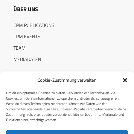
ÜBER UNS
CPM PUBLICATIONS
CPM EVENTS
TEAM
MEDIADATEN
Cookie-Zustimmung verwalten
Um dir ein optimales Erlebnis zu bieten, verwenden wir Technologien wie
RECHTLICHES
Cookies, um Geräteinformationen zu speichern und/oder darauf zuzugreifen.
Wenn du diesen Technologien zustimmst, können wir Daten wie das
Surfverhalten oder eindeutige IDs auf dieser Website verarbeiten. Wenn du deine
Datenschutzerklärung
Zustimmung nicht erteilst oder zurückziehst, können bestimmte Merkmale und
Funktionen beeinträchtigt werden.
Cookie-Richtlinie (EU)