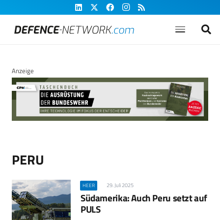
Anzeige
PERU
29. Juli 2025
HEER
Südamerika: Auch Peru setzt auf
PULS