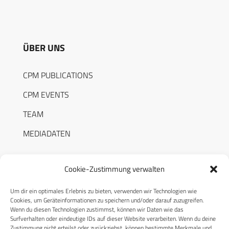
ÜBER UNS
CPM PUBLICATIONS
CPM EVENTS
TEAM
MEDIADATEN
Cookie-Zustimmung verwalten
Um dir ein optimales Erlebnis zu bieten, verwenden wir Technologien wie
RECHTLICHES
Cookies, um Geräteinformationen zu speichern und/oder darauf zuzugreifen.
Wenn du diesen Technologien zustimmst, können wir Daten wie das
Surfverhalten oder eindeutige IDs auf dieser Website verarbeiten. Wenn du deine
Datenschutzerklärung
Zustimmung nicht erteilst oder zurückziehst, können bestimmte Merkmale und