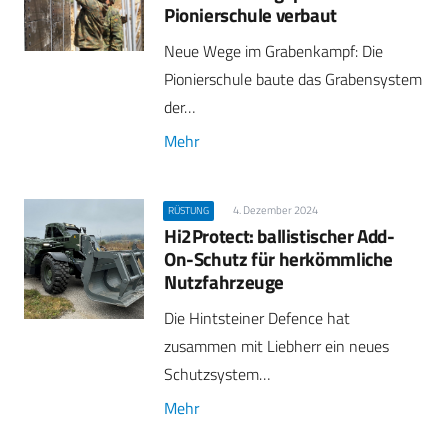
Pionierschule verbaut
Neue Wege im Grabenkampf: Die
Pionierschule baute das Grabensystem
der…
Mehr
4. Dezember 2024
RÜSTUNG
Hi2Protect: ballistischer Add-
On-Schutz für herkömmliche
Nutzfahrzeuge
Die Hintsteiner Defence hat
zusammen mit Liebherr ein neues
Schutzsystem…
Mehr