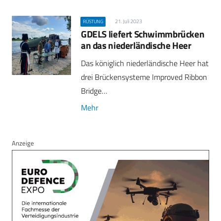
21. Juli 2023
RÜSTUNG
GDELS liefert Schwimmbrücken
an das niederländische Heer
Das königlich niederländische Heer hat
drei Brückensysteme Improved Ribbon
Bridge…
Mehr
Anzeige