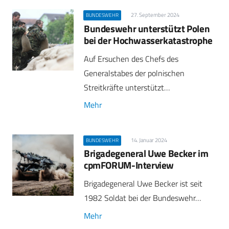
27. September 2024
BUNDESWEHR
Bundeswehr unterstützt Polen
bei der Hochwasserkatastrophe
Auf Ersuchen des Chefs des
Generalstabes der polnischen
Streitkräfte unterstützt…
Mehr
14. Januar 2024
BUNDESWEHR
Brigadegeneral Uwe Becker im
cpmFORUM-Interview
Brigadegeneral Uwe Becker ist seit
1982 Soldat bei der Bundeswehr…
Mehr