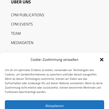
ÜBER UNS
CPM PUBLICATIONS
CPM EVENTS
TEAM
MEDIADATEN
Cookie-Zustimmung verwalten
Um dir ein optimales Erlebnis zu bieten, verwenden wir Technologien wie
RECHTLICHES
Cookies, um Geräteinformationen zu speichern und/oder darauf zuzugreifen.
Wenn du diesen Technologien zustimmst, können wir Daten wie das
Surfverhalten oder eindeutige IDs auf dieser Website verarbeiten. Wenn du deine
Datenschutzerklärung
Zustimmung nicht erteilst oder zurückziehst, können bestimmte Merkmale und
Funktionen beeinträchtigt werden.
Cookie-Richtlinie (EU)
AGB
Akzeptieren