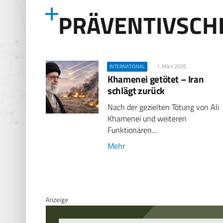
PRÄVENTIVSCH
1. März 2026
INTERNATIONAL
Khamenei getötet – Iran
schlägt zurück
Nach der gezielten Tötung von Ali
Khamenei und weiteren
Funktionären…
Mehr
Anzeige