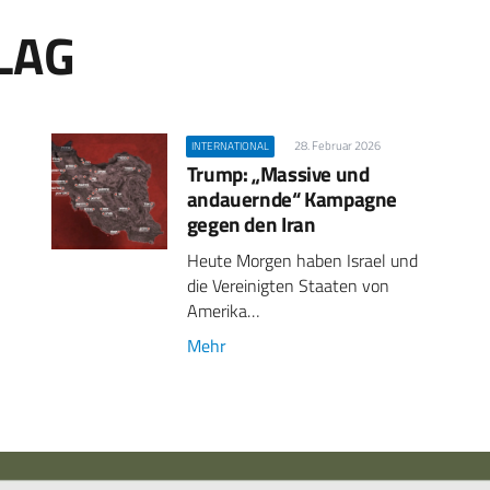
LAG
28. Februar 2026
INTERNATIONAL
Trump: „Massive und
andauernde“ Kampagne
gegen den Iran
Heute Morgen haben Israel und
die Vereinigten Staaten von
Amerika…
Mehr