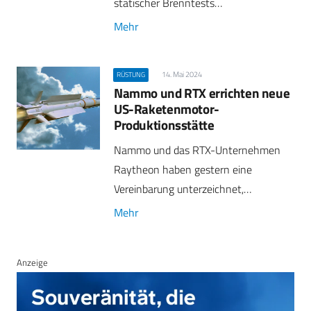
statischer Brenntests…
Mehr
14. Mai 2024
RÜSTUNG
Nammo und RTX errichten neue
US-Raketenmotor-
Produktionsstätte
Nammo und das RTX-Unternehmen
Raytheon haben gestern eine
Vereinbarung unterzeichnet,…
Mehr
Anzeige