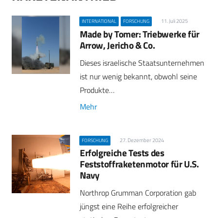
11. Juli 2025
INTERNATIONAL
FORSCHUNG
Made by Tomer: Triebwerke für
Arrow, Jericho & Co.
Dieses israelische Staatsunternehmen
ist nur wenig bekannt, obwohl seine
Produkte…
Mehr
27. Dezember 2024
FORSCHUNG
Erfolgreiche Tests des
Feststoffraketenmotor für U.S.
Navy
Northrop Grumman Corporation gab
jüngst eine Reihe erfolgreicher