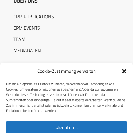
ÜBER UNS
CPM PUBLICATIONS
CPM EVENTS
TEAM
MEDIADATEN
Cookie-Zustimmung verwalten
Um dir ein optimales Erlebnis zu bieten, verwenden wir Technologien wie
RECHTLICHES
Cookies, um Geräteinformationen zu speichern und/oder darauf zuzugreifen.
Wenn du diesen Technologien zustimmst, können wir Daten wie das
Surfverhalten oder eindeutige IDs auf dieser Website verarbeiten. Wenn du deine
Datenschutzerklärung
Zustimmung nicht erteilst oder zurückziehst, können bestimmte Merkmale und
Funktionen beeinträchtigt werden.
Cookie-Richtlinie (EU)
AGB
Akzeptieren