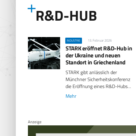
R&D-HUB
13. Februar 2026
INDUSTRIE
STARK eröffnet R&D-Hub in
der Ukraine und neuen
Standort in Griechenland
STARK gibt anlässlich der
Münchner Sicherheitskonferenz
die Eröffnung eines R&D-Hubs…
Mehr
Anzeige