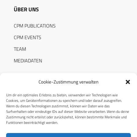
ÜBER UNS
CPM PUBLICATIONS
CPM EVENTS
TEAM
MEDIADATEN
Cookie-Zustimmung verwalten
Um dir ein optimales Erlebnis zu bieten, verwenden wir Technologien wie
RECHTLICHES
Cookies, um Geräteinformationen zu speichern und/oder darauf zuzugreifen.
Wenn du diesen Technologien zustimmst, können wir Daten wie das
Surfverhalten oder eindeutige IDs auf dieser Website verarbeiten. Wenn du deine
Datenschutzerklärung
Zustimmung nicht erteilst oder zurückziehst, können bestimmte Merkmale und
Funktionen beeinträchtigt werden.
Cookie-Richtlinie (EU)