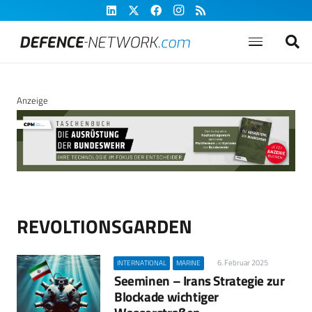
Anzeige
REVOLTIONSGARDEN
6. Februar 2025
INTERNATIONAL
MARINE
Seeminen – Irans Strategie zur
Blockade wichtiger