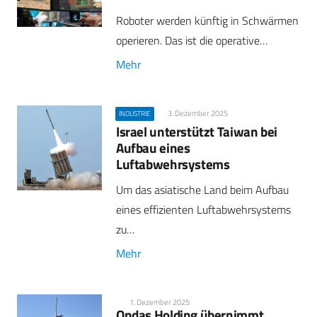
Roboter werden künftig in Schwärmen
operieren. Das ist die operative…
Mehr
3. Dezember 2025
INDUSTRIE
Israel unterstützt Taiwan bei
Aufbau eines
Luftabwehrsystems
Um das asiatische Land beim Aufbau
eines effizienten Luftabwehrsystems
zu…
Mehr
1. Dezember 2025
Ondas Holding übernimmt