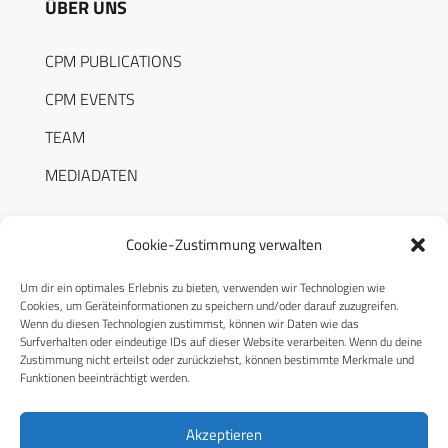
ÜBER UNS
CPM PUBLICATIONS
CPM EVENTS
TEAM
MEDIADATEN
Cookie-Zustimmung verwalten
Um dir ein optimales Erlebnis zu bieten, verwenden wir Technologien wie
RECHTLICHES
Cookies, um Geräteinformationen zu speichern und/oder darauf zuzugreifen.
Wenn du diesen Technologien zustimmst, können wir Daten wie das
Surfverhalten oder eindeutige IDs auf dieser Website verarbeiten. Wenn du deine
Datenschutzerklärung
Zustimmung nicht erteilst oder zurückziehst, können bestimmte Merkmale und
Funktionen beeinträchtigt werden.
Cookie-Richtlinie (EU)
AGB
Akzeptieren