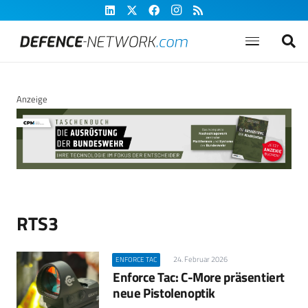
Anzeige
RTS3
24. Februar 2026
ENFORCE TAC
Enforce Tac: C-More präsentiert
neue Pistolenoptik