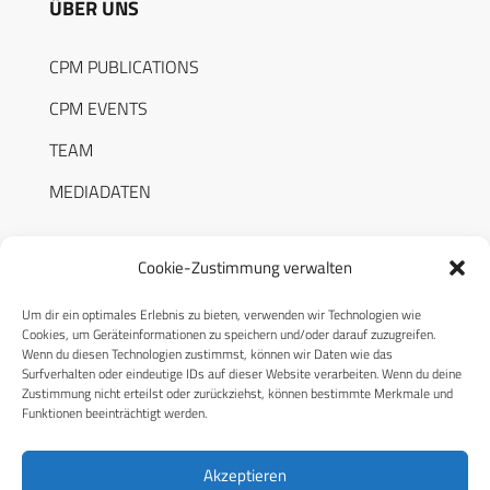
ÜBER UNS
CPM PUBLICATIONS
CPM EVENTS
TEAM
MEDIADATEN
Cookie-Zustimmung verwalten
Um dir ein optimales Erlebnis zu bieten, verwenden wir Technologien wie
RECHTLICHES
Cookies, um Geräteinformationen zu speichern und/oder darauf zuzugreifen.
Wenn du diesen Technologien zustimmst, können wir Daten wie das
Surfverhalten oder eindeutige IDs auf dieser Website verarbeiten. Wenn du deine
Datenschutzerklärung
Zustimmung nicht erteilst oder zurückziehst, können bestimmte Merkmale und
Funktionen beeinträchtigt werden.
Cookie-Richtlinie (EU)
AGB
Akzeptieren