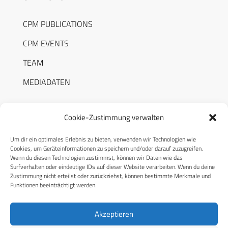
CPM PUBLICATIONS
CPM EVENTS
TEAM
MEDIADATEN
Cookie-Zustimmung verwalten
Um dir ein optimales Erlebnis zu bieten, verwenden wir Technologien wie
RECHTLICHES
Cookies, um Geräteinformationen zu speichern und/oder darauf zuzugreifen.
Wenn du diesen Technologien zustimmst, können wir Daten wie das
Surfverhalten oder eindeutige IDs auf dieser Website verarbeiten. Wenn du deine
Datenschutzerklärung
Zustimmung nicht erteilst oder zurückziehst, können bestimmte Merkmale und
Funktionen beeinträchtigt werden.
Cookie-Richtlinie (EU)
AGB
Akzeptieren