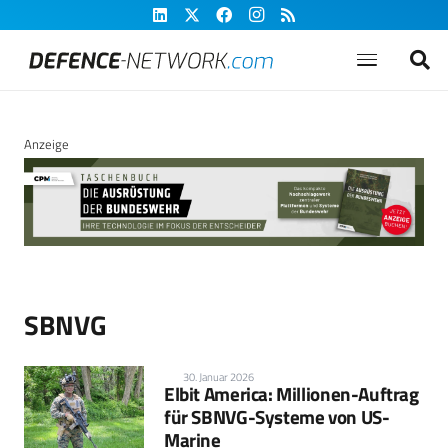
Anzeige
SBNVG
30. Januar 2026
Elbit America: Millionen-Auftrag
für SBNVG-Systeme von US-
Marine