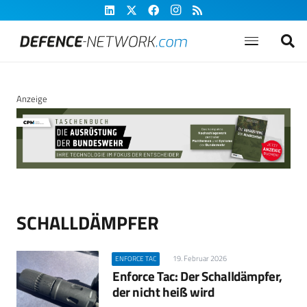
Anzeige
SCHALLDÄMPFER
19. Februar 2026
ENFORCE TAC
Enforce Tac: Der Schalldämpfer,
der nicht heiß wird