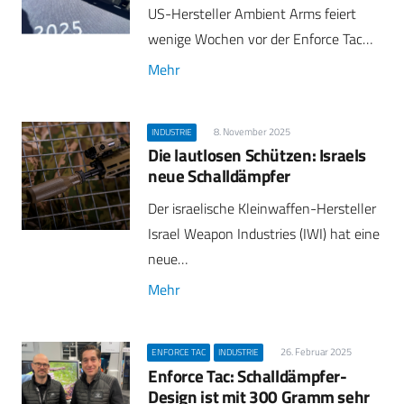
US-Hersteller Ambient Arms feiert
wenige Wochen vor der Enforce Tac…
Mehr
8. November 2025
INDUSTRIE
Die lautlosen Schützen: Israels
neue Schalldämpfer
Der israelische Kleinwaffen-Hersteller
Israel Weapon Industries (IWI) hat eine
neue…
Mehr
26. Februar 2025
ENFORCE TAC
INDUSTRIE
Enforce Tac: Schalldämpfer-
Design ist mit 300 Gramm sehr