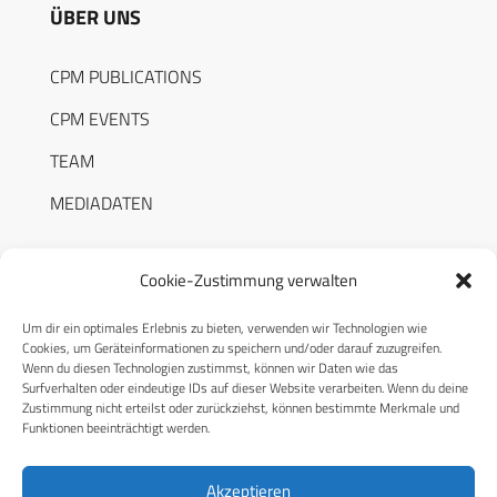
ÜBER UNS
CPM PUBLICATIONS
CPM EVENTS
TEAM
MEDIADATEN
Cookie-Zustimmung verwalten
Um dir ein optimales Erlebnis zu bieten, verwenden wir Technologien wie
RECHTLICHES
Cookies, um Geräteinformationen zu speichern und/oder darauf zuzugreifen.
Wenn du diesen Technologien zustimmst, können wir Daten wie das
Surfverhalten oder eindeutige IDs auf dieser Website verarbeiten. Wenn du deine
Datenschutzerklärung
Zustimmung nicht erteilst oder zurückziehst, können bestimmte Merkmale und
Funktionen beeinträchtigt werden.
Cookie-Richtlinie (EU)
AGB
Akzeptieren