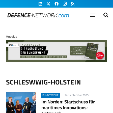
Anzeige
SCHLESWWIG-HOLSTEIN
24. September 2025
BUNDESWEHR
Im Norden: Startschuss für
maritimes Innovations-