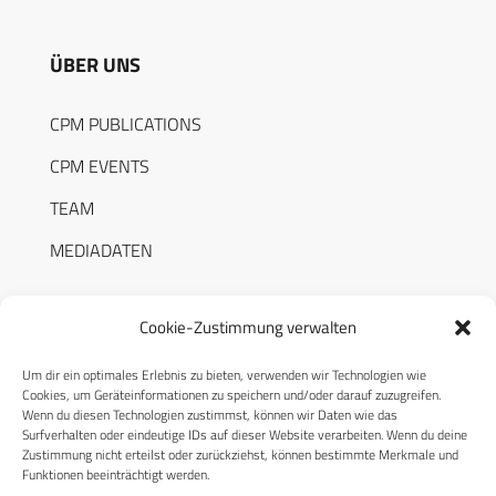
ÜBER UNS
CPM PUBLICATIONS
CPM EVENTS
TEAM
MEDIADATEN
Cookie-Zustimmung verwalten
Um dir ein optimales Erlebnis zu bieten, verwenden wir Technologien wie
RECHTLICHES
Cookies, um Geräteinformationen zu speichern und/oder darauf zuzugreifen.
Wenn du diesen Technologien zustimmst, können wir Daten wie das
Surfverhalten oder eindeutige IDs auf dieser Website verarbeiten. Wenn du deine
Datenschutzerklärung
Zustimmung nicht erteilst oder zurückziehst, können bestimmte Merkmale und
Funktionen beeinträchtigt werden.
Cookie-Richtlinie (EU)