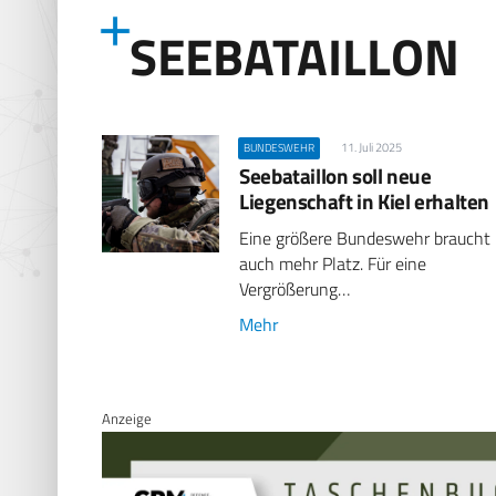
SEEBATAILLON
11. Juli 2025
BUNDESWEHR
Seebataillon soll neue
Liegenschaft in Kiel erhalten
Eine größere Bundeswehr braucht
auch mehr Platz. Für eine
Vergrößerung…
Mehr
Anzeige