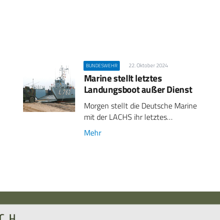
22. Oktober 2024
BUNDESWEHR
Marine stellt letztes
Landungsboot außer Dienst
Morgen stellt die Deutsche Marine
mit der LACHS ihr letztes…
Mehr