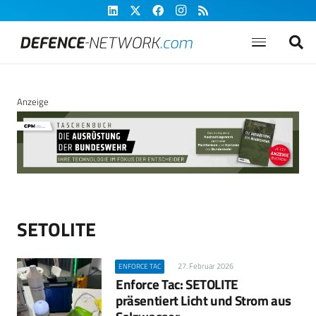
Anzeige
SETOLITE
27. Februar 2026
ENFORCE TAC
Enforce Tac: SETOLITE
präsentiert Licht und Strom aus