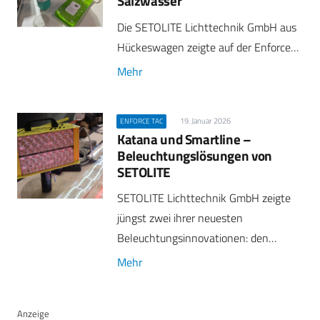
Salzwasser
Die SETOLITE Lichttechnik GmbH aus
Hückeswagen zeigte auf der Enforce…
Mehr
19. Januar 2026
ENFORCE TAC
Katana und Smartline –
Beleuchtungslösungen von
SETOLITE
SETOLITE Lichttechnik GmbH zeigte
jüngst zwei ihrer neuesten
Beleuchtungsinnovationen: den…
Mehr
Anzeige