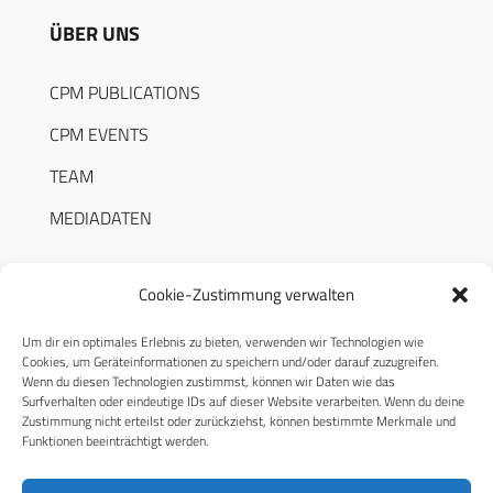
ÜBER UNS
CPM PUBLICATIONS
CPM EVENTS
TEAM
MEDIADATEN
Cookie-Zustimmung verwalten
Um dir ein optimales Erlebnis zu bieten, verwenden wir Technologien wie
RECHTLICHES
Cookies, um Geräteinformationen zu speichern und/oder darauf zuzugreifen.
Wenn du diesen Technologien zustimmst, können wir Daten wie das
Surfverhalten oder eindeutige IDs auf dieser Website verarbeiten. Wenn du deine
Datenschutzerklärung
Zustimmung nicht erteilst oder zurückziehst, können bestimmte Merkmale und
Funktionen beeinträchtigt werden.
Cookie-Richtlinie (EU)