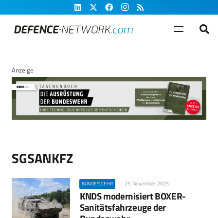
Anzeige
SGSANKFZ
25. November 2025
BUNDESWEHR
KNDS modernisiert BOXER-
Sanitätsfahrzeuge der