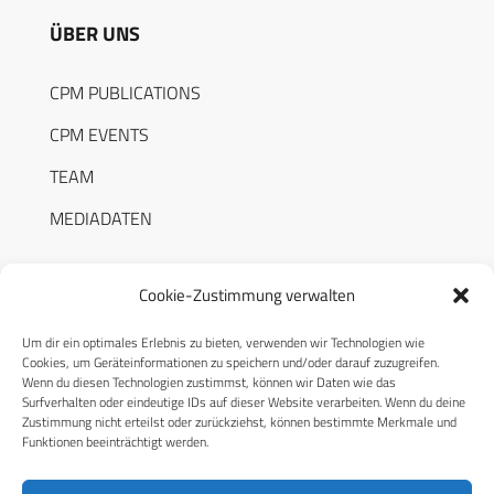
ÜBER UNS
CPM PUBLICATIONS
CPM EVENTS
TEAM
MEDIADATEN
Cookie-Zustimmung verwalten
Um dir ein optimales Erlebnis zu bieten, verwenden wir Technologien wie
RECHTLICHES
Cookies, um Geräteinformationen zu speichern und/oder darauf zuzugreifen.
Wenn du diesen Technologien zustimmst, können wir Daten wie das
Surfverhalten oder eindeutige IDs auf dieser Website verarbeiten. Wenn du deine
Datenschutzerklärung
Zustimmung nicht erteilst oder zurückziehst, können bestimmte Merkmale und
Funktionen beeinträchtigt werden.
Cookie-Richtlinie (EU)