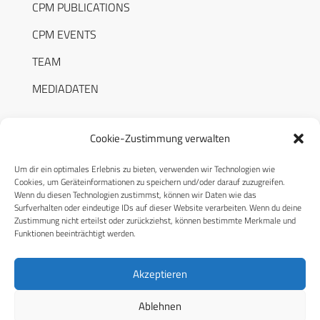
CPM PUBLICATIONS
CPM EVENTS
TEAM
MEDIADATEN
Cookie-Zustimmung verwalten
Um dir ein optimales Erlebnis zu bieten, verwenden wir Technologien wie
RECHTLICHES
Cookies, um Geräteinformationen zu speichern und/oder darauf zuzugreifen.
Wenn du diesen Technologien zustimmst, können wir Daten wie das
Surfverhalten oder eindeutige IDs auf dieser Website verarbeiten. Wenn du deine
Datenschutzerklärung
Zustimmung nicht erteilst oder zurückziehst, können bestimmte Merkmale und
Funktionen beeinträchtigt werden.
Cookie-Richtlinie (EU)
AGB
Akzeptieren
Compliance
Ablehnen