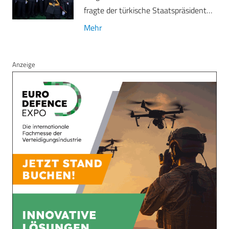
fragte der türkische Staatspräsident…
Mehr
Anzeige