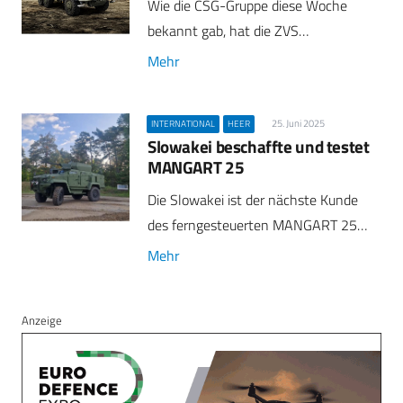
Wie die CSG-Gruppe diese Woche
bekannt gab, hat die ZVS…
Mehr
25. Juni 2025
INTERNATIONAL
HEER
Slowakei beschaffte und testet
MANGART 25
Die Slowakei ist der nächste Kunde
des ferngesteuerten MANGART 25…
Mehr
Anzeige