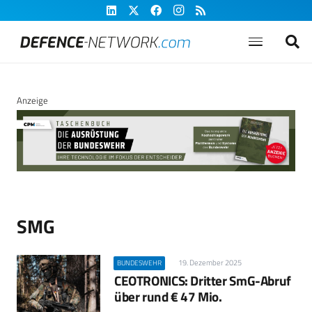
Anzeige
SMG
19. Dezember 2025
BUNDESWEHR
CEOTRONICS: Dritter SmG-Abruf
über rund € 47 Mio.