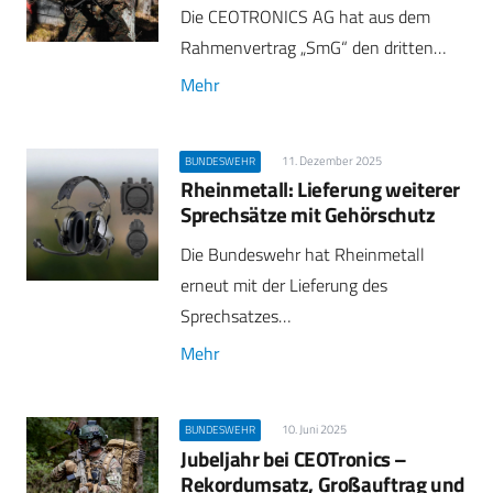
Die CEOTRONICS AG hat aus dem
Rahmenvertrag „SmG“ den dritten…
Mehr
11. Dezember 2025
BUNDESWEHR
Rheinmetall: Lieferung weiterer
Sprechsätze mit Gehörschutz
Die Bundeswehr hat Rheinmetall
erneut mit der Lieferung des
Sprechsatzes…
Mehr
10. Juni 2025
BUNDESWEHR
Jubeljahr bei CEOTronics –
Rekordumsatz, Großauftrag und