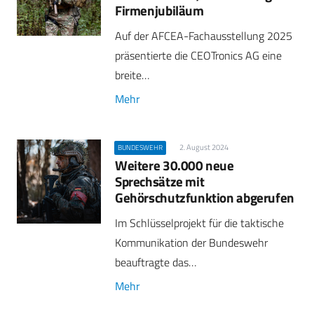
Firmenjubiläum
Auf der AFCEA-Fachausstellung 2025
präsentierte die CEOTronics AG eine
breite…
Mehr
2. August 2024
BUNDESWEHR
Weitere 30.000 neue
Sprechsätze mit
Gehörschutzfunktion abgerufen
Im Schlüsselprojekt für die taktische
Kommunikation der Bundeswehr
beauftragte das…
Mehr