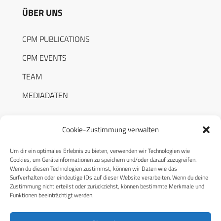
ÜBER UNS
CPM PUBLICATIONS
CPM EVENTS
TEAM
MEDIADATEN
Cookie-Zustimmung verwalten
Um dir ein optimales Erlebnis zu bieten, verwenden wir Technologien wie
RECHTLICHES
Cookies, um Geräteinformationen zu speichern und/oder darauf zuzugreifen.
Wenn du diesen Technologien zustimmst, können wir Daten wie das
Surfverhalten oder eindeutige IDs auf dieser Website verarbeiten. Wenn du deine
Datenschutzerklärung
Zustimmung nicht erteilst oder zurückziehst, können bestimmte Merkmale und
Funktionen beeinträchtigt werden.
Cookie-Richtlinie (EU)
AGB