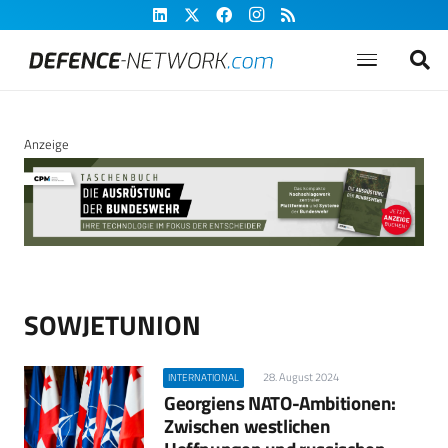
Anzeige
SOWJETUNION
28. August 2024
INTERNATIONAL
Georgiens NATO-Ambitionen:
Zwischen westlichen