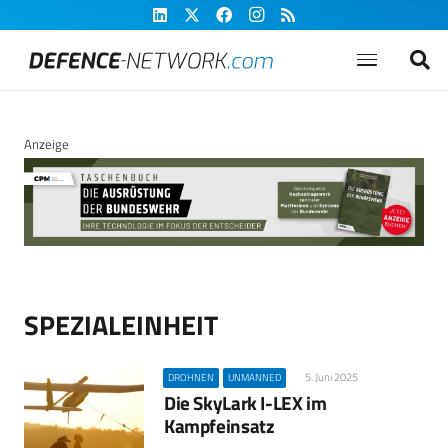
Anzeige
SPEZIALEINHEIT
5. Juni 2025
DROHNEN
UNMANNED
Die SkyLark I-LEX im
Kampfeinsatz