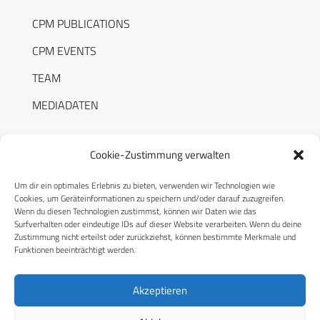
CPM PUBLICATIONS
CPM EVENTS
TEAM
MEDIADATEN
Cookie-Zustimmung verwalten
Um dir ein optimales Erlebnis zu bieten, verwenden wir Technologien wie
RECHTLICHES
Cookies, um Geräteinformationen zu speichern und/oder darauf zuzugreifen.
Wenn du diesen Technologien zustimmst, können wir Daten wie das
Surfverhalten oder eindeutige IDs auf dieser Website verarbeiten. Wenn du deine
Datenschutzerklärung
Zustimmung nicht erteilst oder zurückziehst, können bestimmte Merkmale und
Funktionen beeinträchtigt werden.
Cookie-Richtlinie (EU)
AGB
Akzeptieren
Compliance