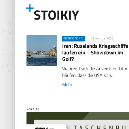
STOIKIY
21. Februar 2026
INTERNATIONAL
Iran: Russlands Kriegsschiffe
laufen ein – Showdown im
Golf?
Während sich die Anzeichen dafür
häufen, dass die USA sich…
Mehr
Anzeige