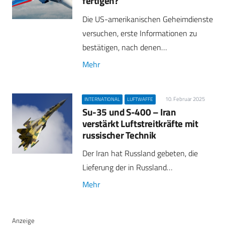
fertigen?
Die US-amerikanischen Geheimdienste
versuchen, erste Informationen zu
bestätigen, nach denen…
Mehr
10. Februar 2025
INTERNATIONAL
LUFTWAFFE
Su-35 und S-400 – Iran
verstärkt Luftstreitkräfte mit
russischer Technik
Der Iran hat Russland gebeten, die
Lieferung der in Russland…
Mehr
Anzeige