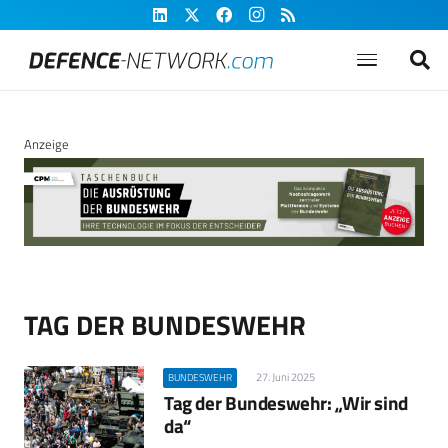
Anzeige
TAG DER BUNDESWEHR
27. Juni 2025
BUNDESWEHR
Tag der Bundeswehr: „Wir sind
da“