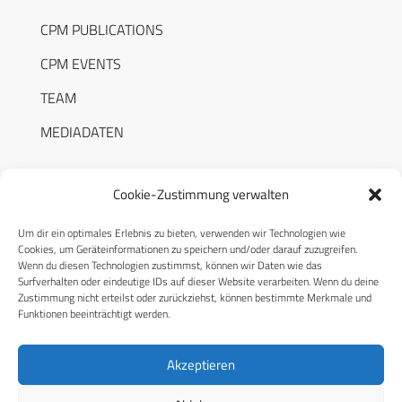
CPM PUBLICATIONS
CPM EVENTS
TEAM
MEDIADATEN
Cookie-Zustimmung verwalten
Um dir ein optimales Erlebnis zu bieten, verwenden wir Technologien wie
RECHTLICHES
Cookies, um Geräteinformationen zu speichern und/oder darauf zuzugreifen.
Wenn du diesen Technologien zustimmst, können wir Daten wie das
Surfverhalten oder eindeutige IDs auf dieser Website verarbeiten. Wenn du deine
Datenschutzerklärung
Zustimmung nicht erteilst oder zurückziehst, können bestimmte Merkmale und
Funktionen beeinträchtigt werden.
Cookie-Richtlinie (EU)
AGB
Akzeptieren
Compliance