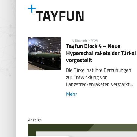
TAYFUN
6. November 2025
Tayfun Block 4 – Neue
Hyperschallrakete der Türkei
vorgestellt
Die Türkei hat ihre Bemühungen
zur Entwicklung von
Langstreckenraketen verstärkt…
Mehr
Anzeige