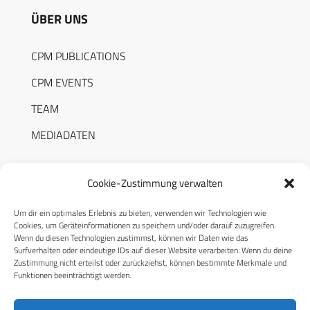
ÜBER UNS
CPM PUBLICATIONS
CPM EVENTS
TEAM
MEDIADATEN
Cookie-Zustimmung verwalten
Um dir ein optimales Erlebnis zu bieten, verwenden wir Technologien wie
RECHTLICHES
Cookies, um Geräteinformationen zu speichern und/oder darauf zuzugreifen.
Wenn du diesen Technologien zustimmst, können wir Daten wie das
Surfverhalten oder eindeutige IDs auf dieser Website verarbeiten. Wenn du deine
Datenschutzerklärung
Zustimmung nicht erteilst oder zurückziehst, können bestimmte Merkmale und
Funktionen beeinträchtigt werden.
Cookie-Richtlinie (EU)
AGB