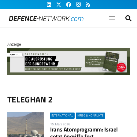
Anzeige
TELEGHAN 2
INTERNATIONAL
KRIEG & KONFLIKTE
15. März 2026
Irans Atomprogramm: Israel
setzt Angriffe fort